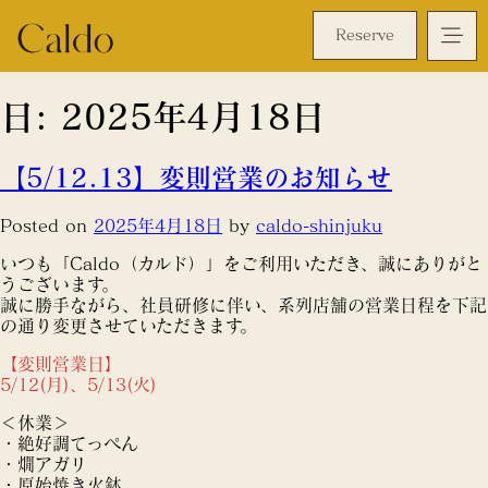
Reserve
日:
2025年4月18日
【5/12.13】変則営業のお知らせ
Posted on
2025年4月18日
by
caldo-shinjuku
いつも「Caldo（カルド）」をご利用いただき、誠にありがと
うございます。
誠に勝手ながら、社員研修に伴い、系列店舗の営業日程を下記
の通り変更させていただきます。
【変則営業日】
5/12(月)、5/13(火)
＜休業＞
・絶好調てっぺん
・燗アガリ
・原始焼き火鉢