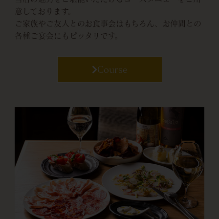
意しております。
ご家族やご友人とのお食事会はもちろん、お仲間との
各種ご宴会にもピッタリです。
Course