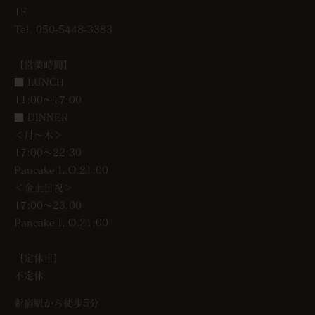
1F
Tel. 050-5448-3383
【営業時間】
■ LUNCH
11:00～17:00
■ DINNER
＜月〜木＞
17:00～22:30
Pancake L.O.21:00
＜金土日祝＞
17:00～23:00
Pancake L.O.21:00
【定休日】
不定休
新宿駅から徒歩5分