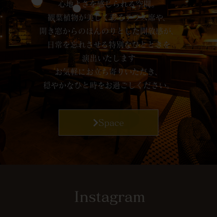
心地よさを感じられる空間。
観葉植物が美しく彩るテラス席や、
開き窓からのほんのりとした開放感が、
日常を忘れさせる特別なひとときを
演出いたします
お気軽にお立ち寄りいただき、
穏やかなひと時をお過ごしください。
Space
Instagram