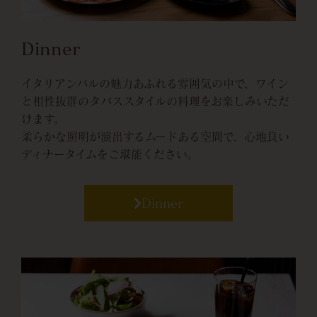
Dinner
イタリアンバルの魅力あふれる雰囲気の中で、ワイン
と相性抜群のタパススタイルの料理をお楽しみいただ
けます。
柔らかな照明が演出するムードある空間で、心地良い
ディナータイムをご堪能ください。
Dinner