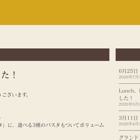
6月25日
した！
2026年7月
Lunch
うございます。
した！
2026年5月
。
3月11
2026年4月
タ」に、選べる3種のパスタもついてボリューム
グランド