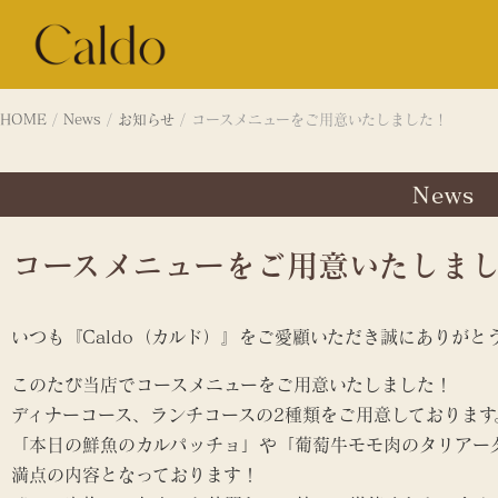
HOME
/
News
/
お知らせ
/
コースメニューをご用意いたしました！
News
コースメニューをご用意いたしま
いつも『Caldo（カルド）』をご愛顧いただき誠にありがと
このたび当店でコースメニューをご用意いたしました！
ディナーコース、ランチコースの2種類をご用意しております
「本日の鮮魚のカルパッチョ」や「葡萄牛モモ肉のタリアー
満点の内容となっております！