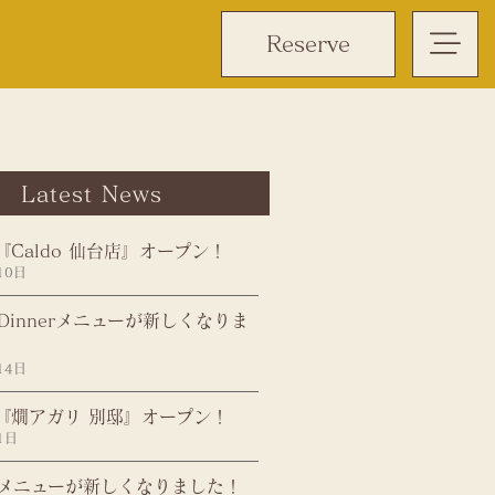
Reserve
Latest News
『Caldo 仙台店』オープン！
10日
、Dinnerメニューが新しくなりま
14日
日『燗アガリ 別邸』オープン！
1日
メニューが新しくなりました！