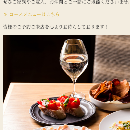
ぜひご家族やご友人、お仲間とご一緒にご堪能くださいませ
≫ コースメニューはこちら
皆様のご予約ご来店を心よりお待ちしております！